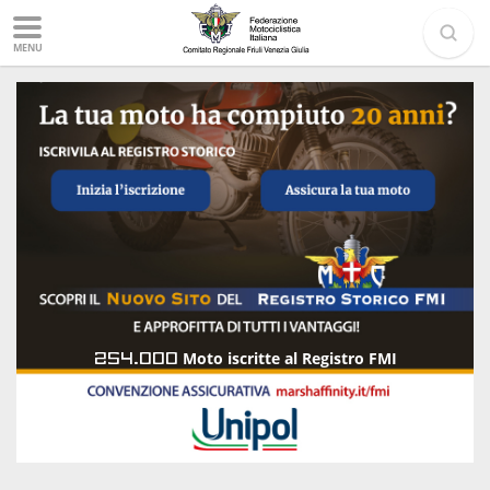
MENU
254.000
Moto iscritte al Registro FMI