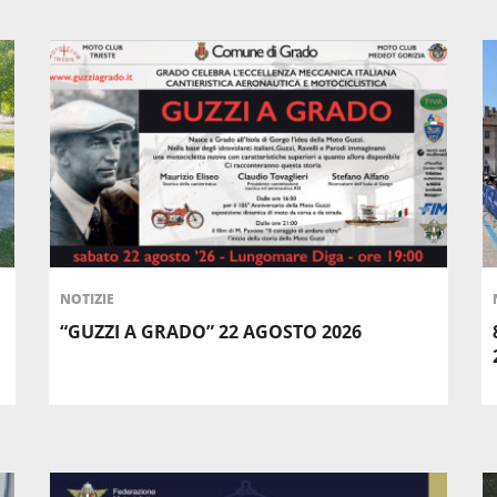
NOTIZIE
“GUZZI A GRADO” 22 AGOSTO 2026