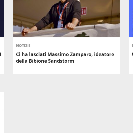
NOTIZIE
1
Ci ha lasciati Massimo Zamparo, ideatore
della Bibione Sandstorm