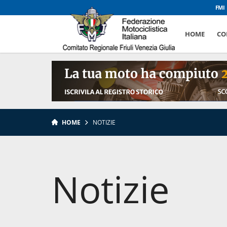
FMI
HOME
CO
HOME
NOTIZIE
Notizie