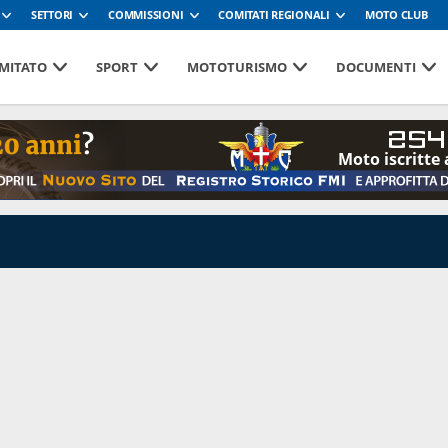
SETTORI
COMMISSIONI
COMITATI REGIONALI
MOTO CLUB
MITATO
SPORT
MOTOTURISMO
DOCUMENTI
254
Moto iscritte 