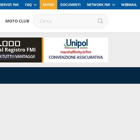
SERVIZI FMI
FAQ
MYFMI
DOCUMENTI
NETWORK FMI
WEBMAIL
MOTO CLUB
.000
al Registro FMI