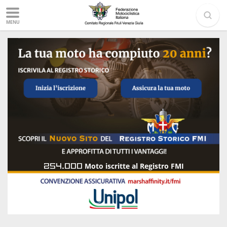
MENU
254.000
Moto iscritte al Registro FMI