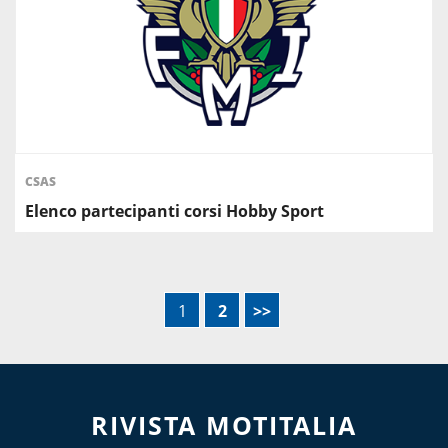
CSAS
Elenco partecipanti corsi Hobby Sport
1
2
>>
RIVISTA MOTITALIA