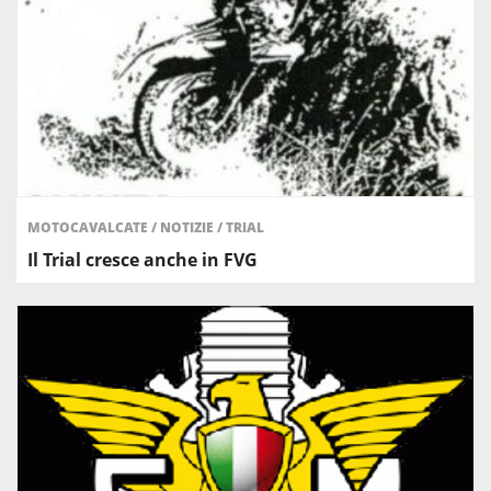
MOTOCAVALCATE
/
NOTIZIE
/
TRIAL
Il Trial cresce anche in FVG