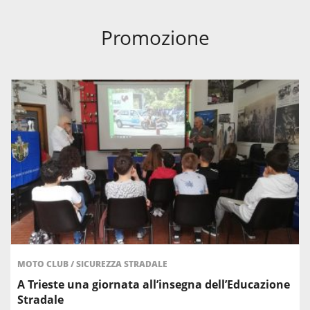
Promozione
MOTO CLUB
/
SICUREZZA STRADALE
A Trieste una giornata all’insegna dell’Educazione
Stradale