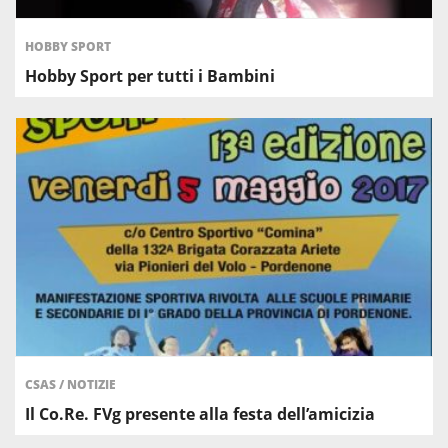
HOBBY SPORT
Hobby Sport per tutti i Bambini
CSAS
/
NOTIZIE
Il Co.Re. FVg presente alla festa dell’amicizia