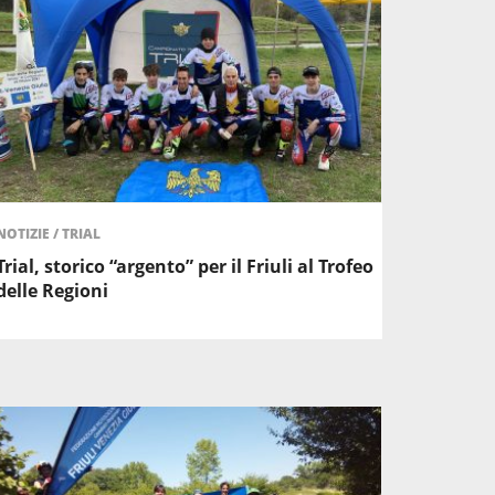
NOTIZIE
/
TRIAL
Trial, storico “argento” per il Friuli al Trofeo
delle Regioni