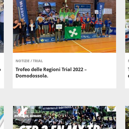
NOTIZIE
/
TRIAL
o
Trofeo delle Regioni Trial 2022 –
Domodossola.