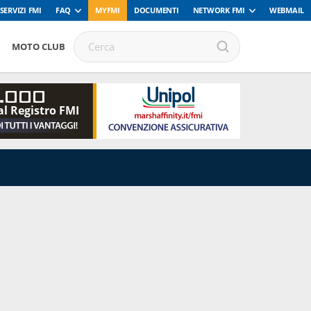
SERVIZI FMI
FAQ
MYFMI
DOCUMENTI
NETWORK FMI
WEBMAIL
MOTO CLUB
.000
al Registro FMI