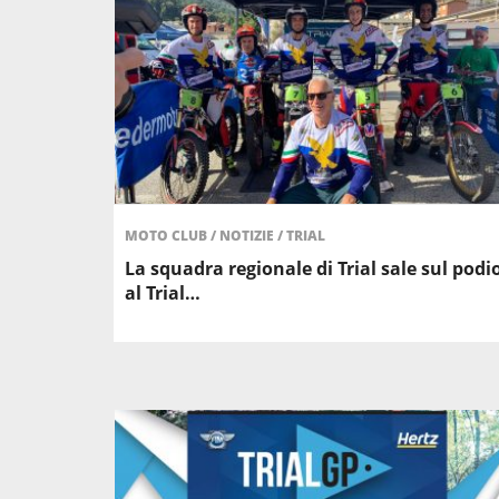
MOTO CLUB
/
NOTIZIE
/
TRIAL
La squadra regionale di Trial sale sul podi
al Trial…