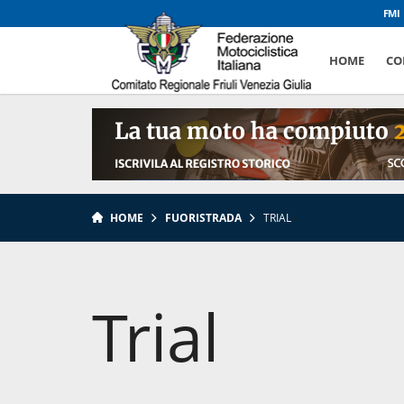
FMI
HOME
CO
HOME
FUORISTRADA
TRIAL
»
Trial