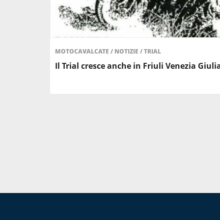
MOTOCAVALCATE
/
NOTIZIE
/
TRIAL
Il Trial cresce anche in Friuli Venezia Giuli