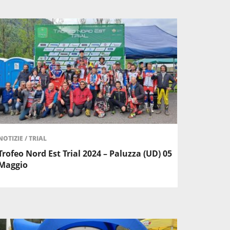
NOTIZIE
/
TRIAL
Trofeo Nord Est Trial 2024 – Paluzza (UD) 05
Maggio