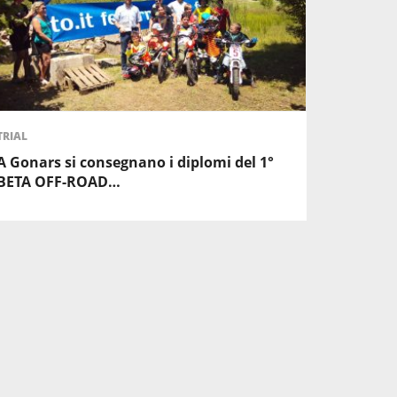
TRIAL
A Gonars si consegnano i diplomi del 1°
BETA OFF-ROAD…