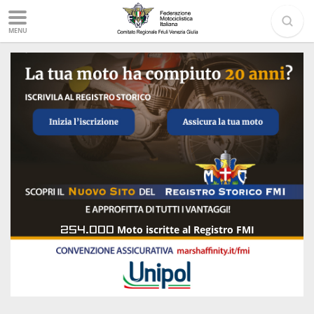
MENU
254.000
Moto iscritte al Registro FMI