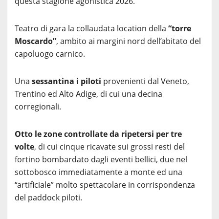
questa stagione agonistica 2026.
Teatro di gara la collaudata location della
“torre
Moscardo”
, ambito ai margini nord dell’abitato del
capoluogo carnico.
Una
sessantina i piloti
provenienti dal Veneto,
Trentino ed Alto Adige, di cui una decina
corregionali.
Otto le zone controllate da ripetersi per tre
volte
, di cui cinque ricavate sui grossi resti del
fortino bombardato dagli eventi bellici, due nel
sottobosco immediatamente a monte ed una
“artificiale” molto spettacolare in corrispondenza
del paddock piloti.