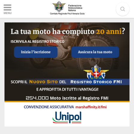
MENU
254.000
Moto iscritte al Registro FMI