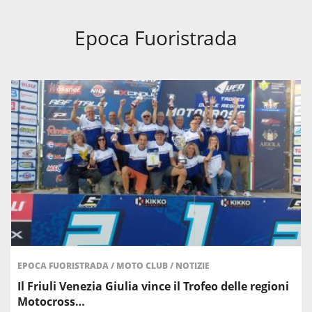
Epoca Fuoristrada
EPOCA FUORISTRADA
/
MOTO CLUB
/
NOTIZIE
Il Friuli Venezia Giulia vince il Trofeo delle regioni
Motocross…