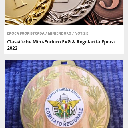
EPOCA FUORISTRADA
/
MINIENDURO
/
NOTIZIE
Classifiche Mini-Enduro FVG & Regolarità Epoca
2022