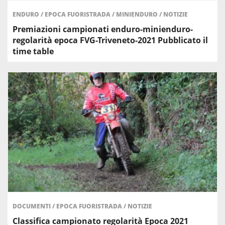
ENDURO
/
EPOCA FUORISTRADA
/
MINIENDURO
/
NOTIZIE
Premiazioni campionati enduro-minienduro-
regolarità epoca FVG-Triveneto-2021 Pubblicato il
time table
DOCUMENTI
/
EPOCA FUORISTRADA
/
NOTIZIE
Classifica campionato regolarità Epoca 2021