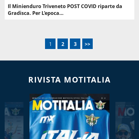
Il Minienduro Triveneto POST COVID riparte da
Gradisca. Per L’epoca…
1
2
3
>>
RIVISTA MOTITALIA