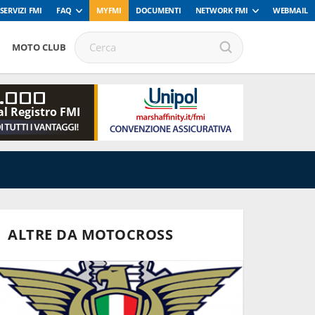
SERVIZI FMI
FAQ
MYFMI
DOCUMENTI
NETWORK FMI
WEBMAIL
MOTO CLUB
.000
al Registro FMI
ALTRE DA MOTOCROSS