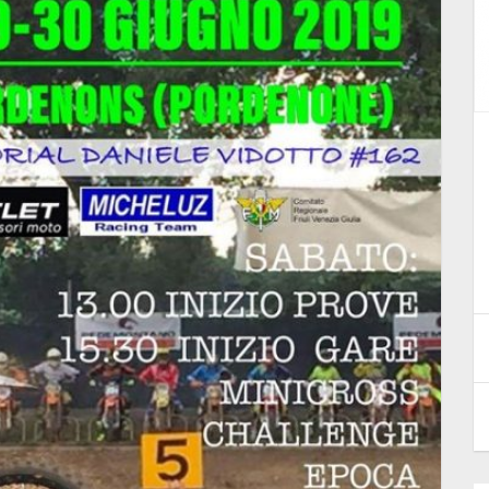
novità
Classifiche aggiornate FRIMX001
7 Aprile 2025