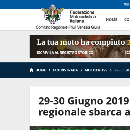
FMI
HOME
CO
HOME
FUORISTRADA
MOTOCROSS
29-30 G
29-30 Giugno 2019
regionale sbarca 