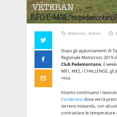
Motocross
,
Notizie
Dopo gli appuntamenti di T
Regionale Motocross 2019 sb
Club Pedemontano
, il wee
MX1, MX2, i CHALLENGE, gli J
rosa.
Intanto continuano i lavorat
Cordenons
dove verrà presta
terreno iniziando, con alcuni
contrastare le temperature 