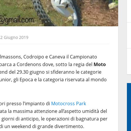
22 Giugno 2019
almassons, Codroipo e Caneva il Campionato
arca a Cordenons dove, sotto la regia del
Moto
kend del 29.30 giugno si sfideranno le categorie
unior, gli Epoca e la categoria riservata al mondo
ori presso l’impianto di
Motocross Park
ta la massima attenzione all’aspetto umidità del
 giorni di anticipo, le operazioni di bagnatura per
di un weekend di grande divertimento.