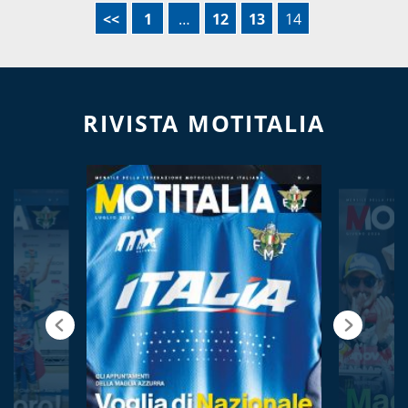
<<
1
…
12
13
14
RIVISTA MOTITALIA