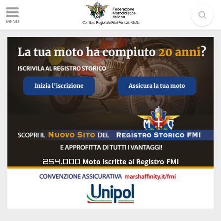
MENU
254.000
Moto iscritte al Registro FMI