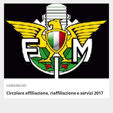
COMUNICATI
Circolare affiliazione, riaffiliazione e servizi 2017