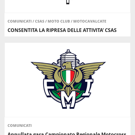
COMUNICATI
/
CSAS
/
MOTO CLUB
/
MOTOCAVALCATE
CONSENTITA LA RIPRESA DELLE ATTIVITA’ CSAS
COMUNICATI
Annullata gara Campionato Regionale Motocross