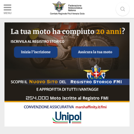
MENU
254.000
Moto iscritte al Registro FMI