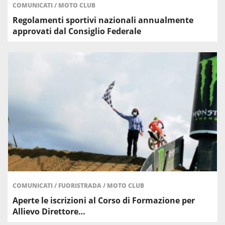
COMUNICATI
/
MOTO CLUB
Regolamenti sportivi nazionali annualmente
approvati dal Consiglio Federale
COMUNICATI
/
FUORISTRADA
/
MOTO CLUB
Aperte le iscrizioni al Corso di Formazione per
Allievo Direttore…