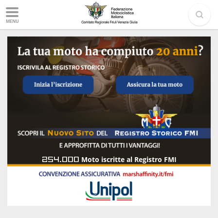
MENU
254.000
Moto iscritte al Registro FMI