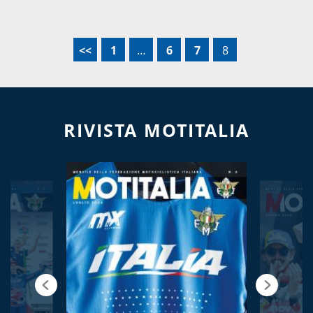
<<
1
…
6
7
8
RIVISTA MOTITALIA