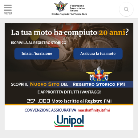
MENU
254.000
Moto iscritte al Registro FMI