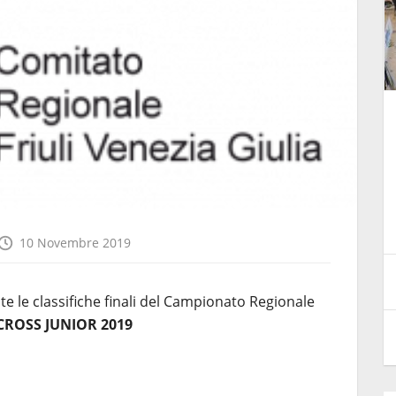
nali
Variazione Calendario Regionale
a
Fuoristrada 2025 Mc Trieste
12 Agosto 2025
10 Novembre 2019
e le classifiche finali del Campionato Regionale
ROSS JUNIOR 2019