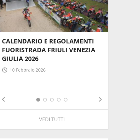
CALENDARIO E REGOLAMENTI
FUORISTRADA FRIULI VENEZIA
Bando pe
GIULIA 2026
Referent
10 Febbraio 2026
10 Febb
VEDI TUTTI