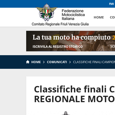
FMI
HOME
CO
HOME
COMUNICATI
CLASSIFICHE FINALI CAMP
Classifiche final
REGIONALE MOTO