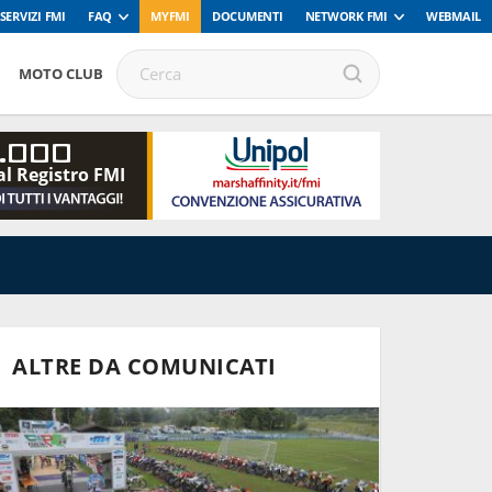
SERVIZI FMI
FAQ
MYFMI
DOCUMENTI
NETWORK FMI
WEBMAIL
MOTO CLUB
.000
al Registro FMI
ALTRE DA COMUNICATI