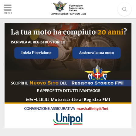
MENU
254.000
Moto iscritte al Registro FMI