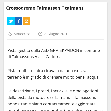
Crossodromo Talmasson ” talmans”
Motocross
8 Giugno 2016
Pista gestita dalla ASD GPM EKPAIDON in comune
di Talmassons Via L. Cadorna
Pista molto tecnica ricavata da una ex-cava, il
terreno è in grado di drenare molto bene l’acqua.
La descrizione, i prezzi, i servizi e le omologazioni
della pista da motocross Talmans – Talmassons
nonostrante siano contanteamente aggiornate,
potrebbero risultare inesatte. Consigliamo sempre