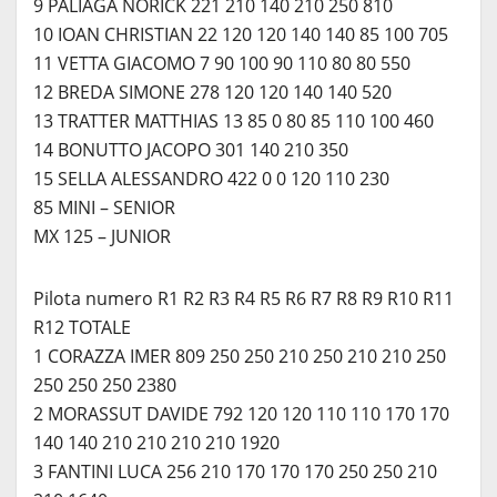
9 PALIAGA NORICK 221 210 140 210 250 810
10 IOAN CHRISTIAN 22 120 120 140 140 85 100 705
11 VETTA GIACOMO 7 90 100 90 110 80 80 550
12 BREDA SIMONE 278 120 120 140 140 520
13 TRATTER MATTHIAS 13 85 0 80 85 110 100 460
14 BONUTTO JACOPO 301 140 210 350
15 SELLA ALESSANDRO 422 0 0 120 110 230
85 MINI – SENIOR
MX 125 – JUNIOR
Pilota numero R1 R2 R3 R4 R5 R6 R7 R8 R9 R10 R11
R12 TOTALE
1 CORAZZA IMER 809 250 250 210 250 210 210 250
250 250 250 2380
2 MORASSUT DAVIDE 792 120 120 110 110 170 170
140 140 210 210 210 210 1920
3 FANTINI LUCA 256 210 170 170 170 250 250 210