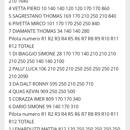
210 1640
4 VETTA PIERO 10 140 140 120 120 170 170 860
5 SAGRESTANO THOMAS 169 170 210 250 210 840
6 PIVETTA MIRCO 101 170 170 250 250 840
7 DIAMANTE THOMAS 34 140 140 280
Pilota numero R1 R2 R3 R4 R5 R6 R7 R8 R9 R10 R11
R12 TOTALE
1 DI BIAGGIO SIMONE 28 170 170 140 210 210 210
210 250 250 140 140 2100
2 PALU’ LUCA 106 210 250 210 250 250 250 250 210
210 2090
3 DA DALT RONNY 595 250 210 250 710
4 QUAS KEVIN 909 250 250 500
5 CORAZZA IMER 809 170 170 340
6 DARIO SIMONE 99 140 170 310
Pilota numero R1 R2 R3 R4 R5 R6 R7 R8 R9 R10 R11
R12 TOTALE
1 LENARDUZZI MATTIA 812 120 250 250 250 250 250