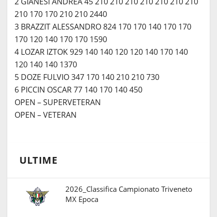
2 GIANESI ANDREA 45 210 210 210 210 210 210 210
210 170 170 210 210 2440
3 BRAZZIT ALESSANDRO 824 170 170 140 170 170
170 120 140 170 170 1590
4 LOZAR IZTOK 929 140 140 120 120 140 170 140
120 140 140 1370
5 DOZE FULVIO 347 170 140 210 210 730
6 PICCIN OSCAR 77 140 170 140 450
OPEN – SUPERVETERAN
OPEN – VETERAN
ULTIME
2026_Classifica Campionato Triveneto
MX Epoca