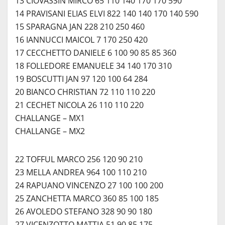
13 CIOVASSIN MIRCO 65 110 140 170 170 590
14 PRAVISANI ELIAS ELVI 822 140 140 170 140 590
15 SPARAGNA JAN 228 210 250 460
16 IANNUCCI MAICOL 7 170 250 420
17 CECCHETTO DANIELE 6 100 90 85 85 360
18 FOLLEDORE EMANUELE 34 140 170 310
19 BOSCUTTI JAN 97 120 100 64 284
20 BIANCO CHRISTIAN 72 110 110 220
21 CECHET NICOLA 26 110 110 220
CHALLANGE – MX1
CHALLANGE – MX2
22 TOFFUL MARCO 256 120 90 210
23 MELLA ANDREA 964 100 110 210
24 RAPUANO VINCENZO 27 100 100 200
25 ZANCHETTA MARCO 360 85 100 185
26 AVOLEDO STEFANO 328 90 90 180
27 VICENZOTTO MATTIA 51 90 85 175