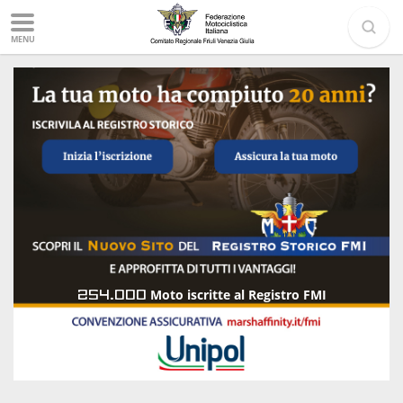
MENU
254.000
Moto iscritte al Registro FMI