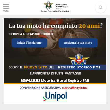
MENU
254.000
Moto iscritte al Registro FMI