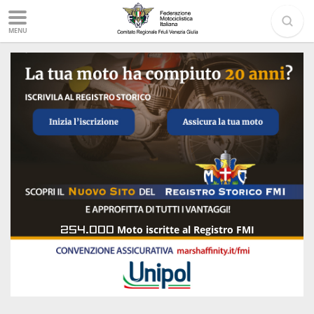
MENU
254.000
Moto iscritte al Registro FMI