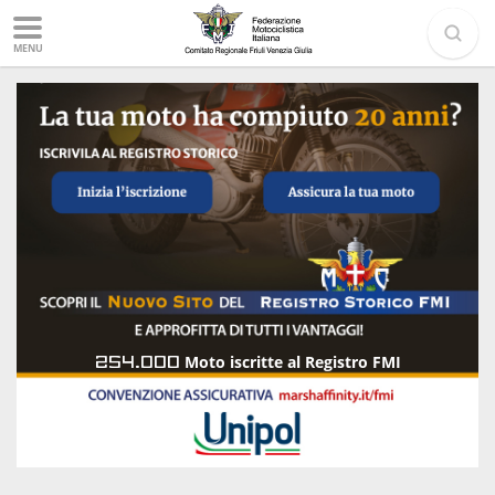
MENU
254.000
Moto iscritte al Registro FMI