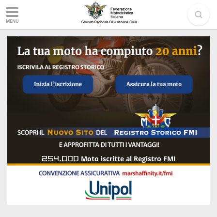
MENU
254.000
Moto iscritte al Registro FMI