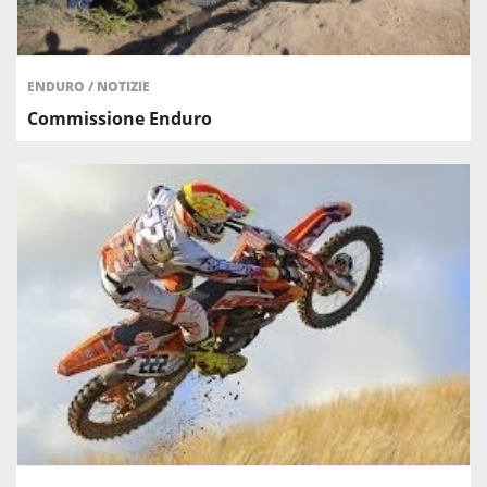
ENDURO
/
NOTIZIE
Commissione Enduro