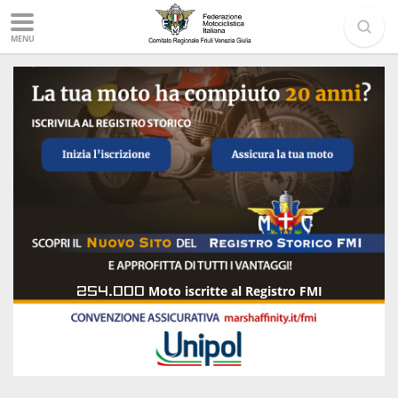
MENU
254.000
Moto iscritte al Registro FMI