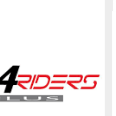
Motocross alla ripartenza
15 Maggio 2020
ONATO
LLA