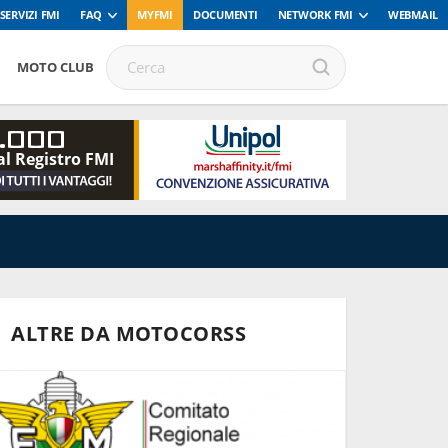
SERVIZI FMI
FAQ
MYFMI
DOCUMENTI
NETWORK FMI
WEBMAIL
MOTO CLUB
.000
al Registro FMI
ALTRE DA MOTOCORSS