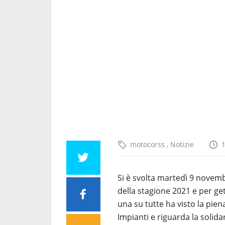
motocorss
,
Notizie
Si è svolta martedì 9 novem
della stagione 2021 e per get
una su tutte ha visto la pien
Impianti e riguarda la solid