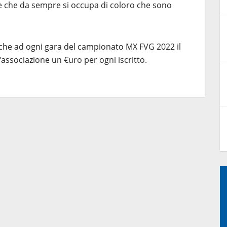
ne che da sempre si occupa di coloro che sono
 che ad ogni gara del campionato MX FVG 2022 il
’associazione un €uro per ogni iscritto.