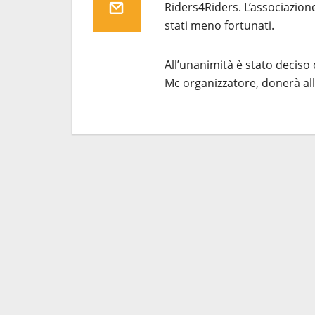
Riders4Riders. L’associazio
stati meno fortunati.
All’unanimità è stato deciso
Mc organizzatore, donerà all