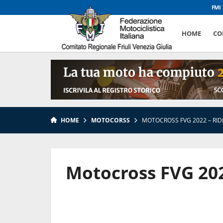
FMI
HOME
CO
HOME
MOTOCORSS
MOTOCROSS FVG 2022 – RID
Motocross FVG 202