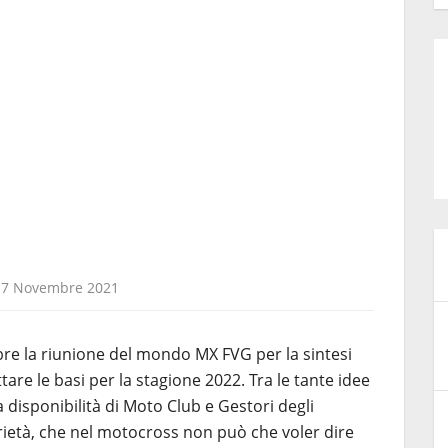
17 Novembre 2021
bre la riunione del mondo MX FVG per la sintesi
tare le basi per la stagione 2022. Tra le tante idee
a disponibilità di Moto Club e Gestori degli
arietà, che nel motocross non può che voler dire