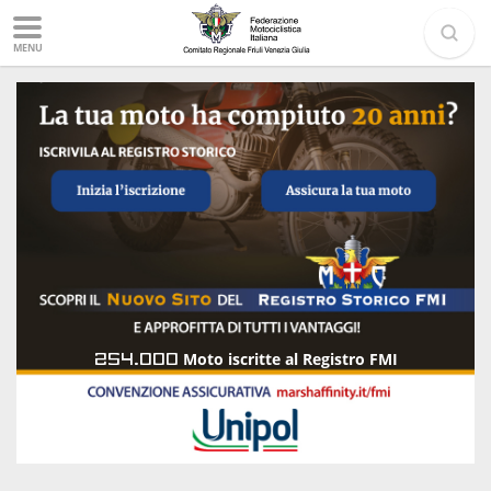
MENU
254.000
Moto iscritte al Registro FMI