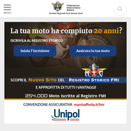
MENU
254.000
Moto iscritte al Registro FMI