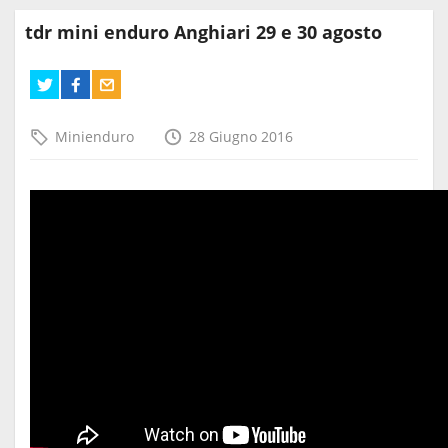
tdr mini enduro Anghiari 29 e 30 agosto
Minienduro
28 Giugno 2016