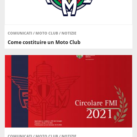
COMUNICATI
/
MOTO CLUB
/
NOTIZIE
Come costituire un Moto Club
COMUNICATI
/
MOTO CLUB
/
NOTIZIE