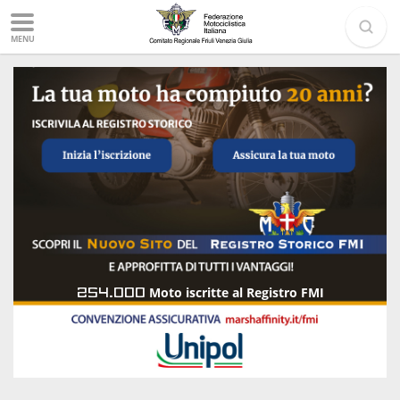
MENU
254.000
Moto iscritte al Registro FMI