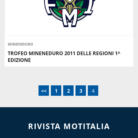
MINIENDURO
TROFEO MINENEDURO 2011 DELLE REGIONI 1^
EDIZIONE
<<
1
2
3
4
RIVISTA MOTITALIA