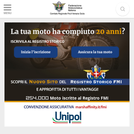
MENU
254.000
Moto iscritte al Registro FMI