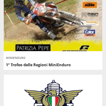
MINIENDURO
1° Trofeo delle Regioni MiniEnduro