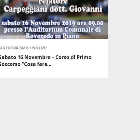
MOTOTURISMO
/
NOTIZIE
Sabato 16 Novembre – Corso di Primo
Soccorso “Cosa fare…