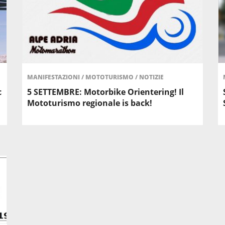
MANIFESTAZIONI
/
MOTOTURISMO
/
NOTIZIE
c
5 SETTEMBRE: Motorbike Orientering! Il
Mototurismo regionale is back!