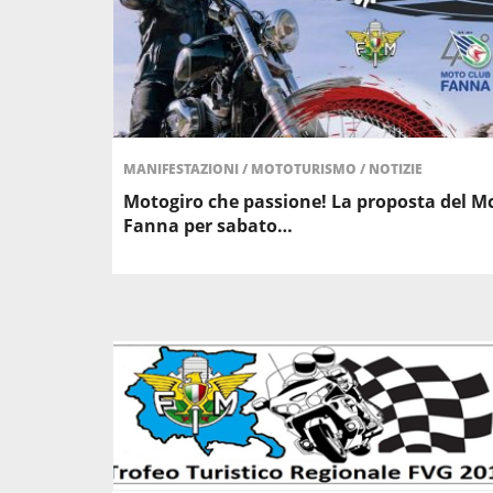
MANIFESTAZIONI
/
MOTOTURISMO
/
NOTIZIE
Motogiro che passione! La proposta del M
Fanna per sabato…