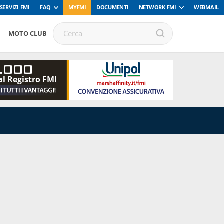
SERVIZI FMI
FAQ
MYFMI
DOCUMENTI
NETWORK FMI
WEBMAIL
MOTO CLUB
.000
al Registro FMI