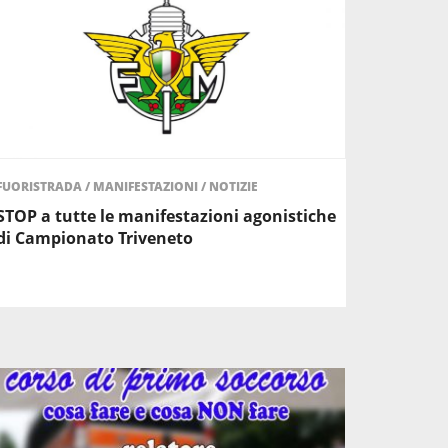
FUORISTRADA
/
MANIFESTAZIONI
/
NOTIZIE
STOP a tutte le manifestazioni agonistiche
di Campionato Triveneto