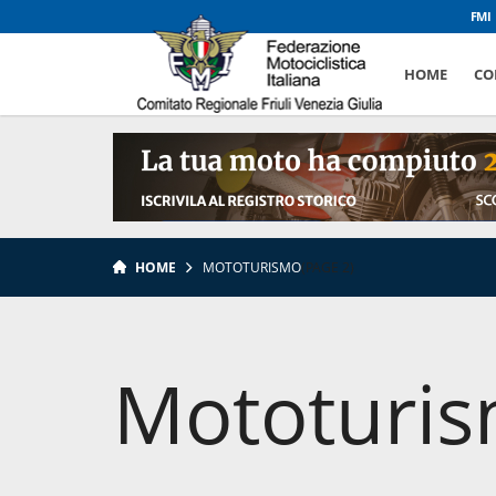
FMI
HOME
CO
HOME
MOTOTURISMO
(PAGE 2)
Mototuri