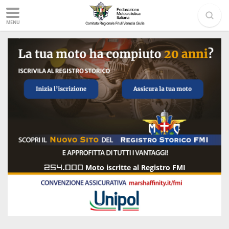
MENU
254.000
Moto iscritte al Registro FMI