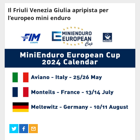
Il Friuli Venezia Giulia apripista per
l’europeo mini enduro