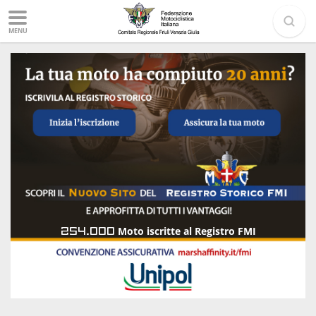
MENU
254.000
Moto iscritte al Registro FMI