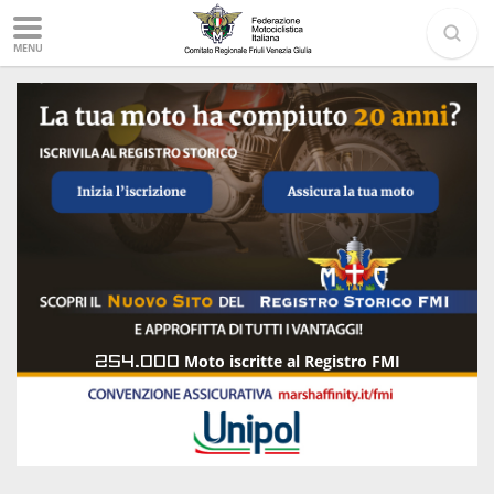
MENU
254.000
Moto iscritte al Registro FMI