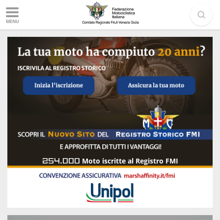
MENU
254.000
Moto iscritte al Registro FMI