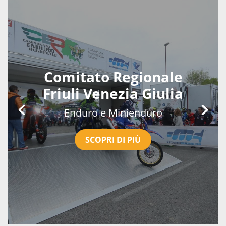
Comitato Regionale
Friuli Venezia Giulia
Enduro e Minienduro
SCOPRI DI PIÙ